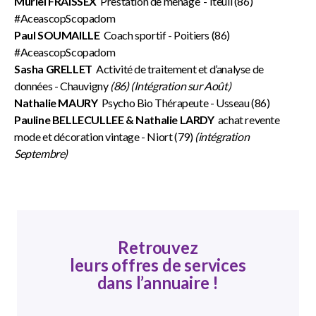
Muriel FRAISSEX
Prestation de ménage - Iteuil (86)
#AceascopScopadom
Paul SOUMAILLE
Coach sportif - Poitiers (86)
#AceascopScopadom
Sasha GRELLET
Activité de traitement et d’analyse de
données - Chauvigny
(86) (Intégration sur Août)
Nathalie MAURY
Psycho Bio Thérapeute - Usseau (86)
Pauline BELLECULLEE & Nathalie LARDY
achat revente
mode et décoration vintage - Niort (79)
(intégration
Septembre)
Retrouvez
leurs offres de services
dans l’annuaire !