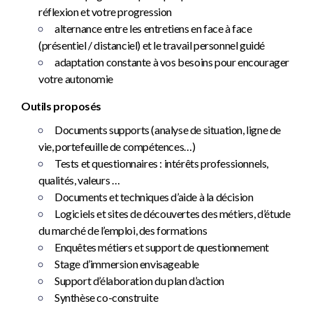
réflexion et votre progression
alternance entre les entretiens en face à face
(présentiel / distanciel) et le travail personnel guidé
adaptation constante à vos besoins pour encourager
votre autonomie
Outils proposés
Documents supports (analyse de situation, ligne de
vie, portefeuille de compétences…)
Tests et questionnaires : intérêts professionnels,
qualités, valeurs …
Documents et techniques d’aide à la décision
Logiciels et sites de découvertes des métiers, d’étude
du marché de l’emploi, des formations
Enquêtes métiers et support de questionnement
Stage d’immersion envisageable
Support d’élaboration du plan d’action
Synthèse co-construite