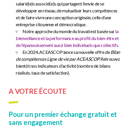
salarié(e)s associé(e)s qui partagent l’envie de se
développer en réseau, de mutualiser leurs compétences
et de faire vivre une conception originale, celle d’une
entreprise citoyenne et démocratique.
Notre approche du monde du travail est basée sur
la
bienveillance et la performance au profit du bien-être et
de l’épanouissement aussi bien individuels que collectifs.
En 2024, ACEASCOP lance sa nouvelle offre de
Bilan
de compétences Ligne de vie par ACEASCOP.
Retrouvez
bientôt nos indicateurs d’activité (nombre de bilans
réalisés, taux de satisfaction).
A VOTRE ÉCOUTE
Pour un premier échange gratuit et
sans engagement